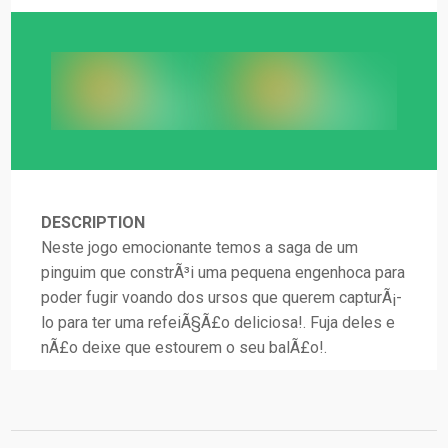
DESCRIPTION
Neste jogo emocionante temos a saga de um
pinguim que constrÃ³i uma pequena engenhoca para
poder fugir voando dos ursos que querem capturÃ¡-
lo para ter uma refeiÃ§Ã£o deliciosa!. Fuja deles e
nÃ£o deixe que estourem o seu balÃ£o!.