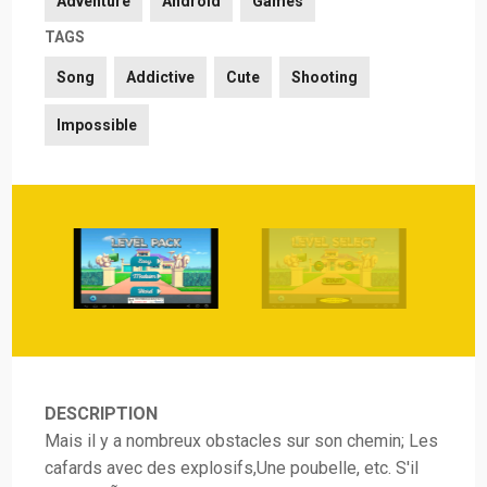
Adventure
Android
Games
TAGS
Song
Addictive
Cute
Shooting
Impossible
DESCRIPTION
Mais il y a nombreux obstacles sur son chemin; Les
cafards avec des explosifs,Une poubelle, etc. S'il